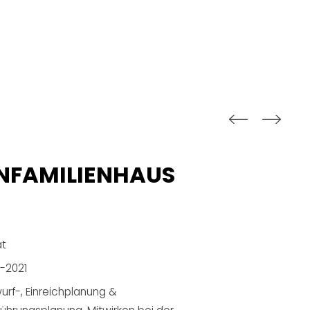
FZ WERKSTATT
NHAUS
vat & Gewerbe
ember 2019 - März 2020