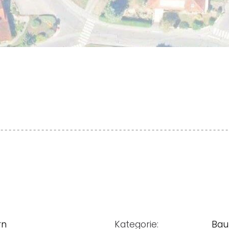
rn
Kategorie:
Bau