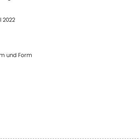
l 2022
um und Form