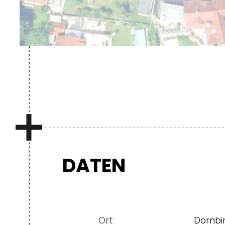
DATEN
Ort:
Dornbi