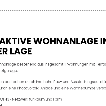
AKTIVE WOHNANLAGE I
ER LAGE
ohnanlage bestehend aus insgesamt 11 Wohnungen mit Terra
iefgarage.
n bestechen durch ihre hohe Bau- und Ausstattungsqualitä
durch eine Photovoltaik-Anlage und eine Wärmepumpe verso
 HOF437 Netzwerk für Raum und Form
at