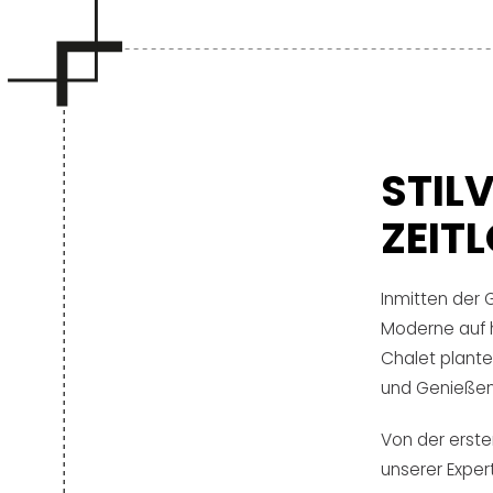
STIL
ZEIT
Inmitten der G
Moderne auf 
Chalet planten
und Genießen 
Von der erste
unserer Expert