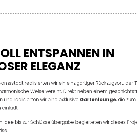
VOLL ENTSPANNEN IN
LOSER ELEGANZ
amsstadt realisierten wir ein einzigartiger Rückzugsort, der 
harmonische Weise vereint. Direkt neben einem geschichtst
 und realisierten wir eine exklusive
Gartenlounge
, die zu
einlädt.
n Idee bis zur Schlüsselübergabe begleiteten wir dieses Projek
ise.