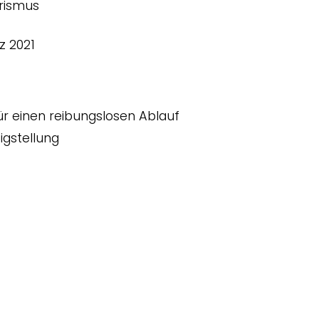
rismus
z 2021
für einen reibungslosen Ablauf
igstellung