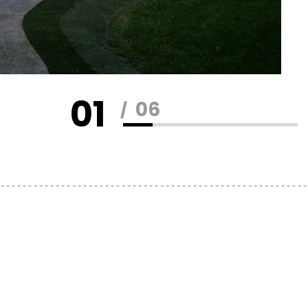
02
06